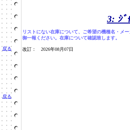
3: ｼ
リストにない在庫について、ご希望の機種名・メー
御一報ください。在庫について確認致します。
戻る
改訂： 2026年08月07日
戻る