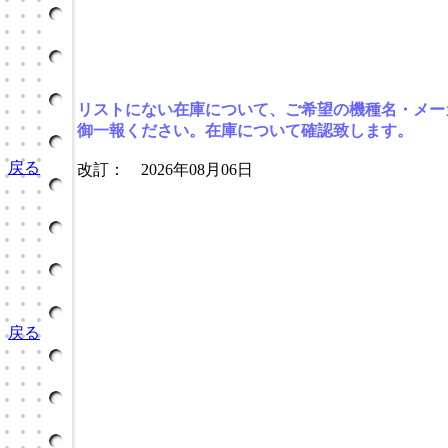
リストにない在庫について、ご希望の機種名・メー
御一報ください。在庫について確認致します。
戻る
改訂： 2026年08月06日
戻る